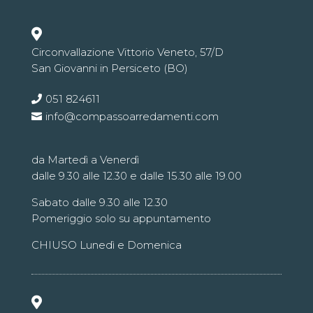

Circonvallazione Vittorio Veneto, 57/D
San Giovanni in Persiceto (BO)
051 824611
info@compassoarredamenti.com
da Martedì a Venerdì
dalle 9.30 alle 12.30 e dalle 15.30 alle 19.00
Sabato dalle 9.30 alle 12.30
Pomeriggio solo su appuntamento
CHIUSO Lunedì e Domenica
