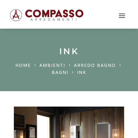
INK
HOME
AMBIENTI
ARREDO BAGNO
5
5
5
BAGNI
INK
5