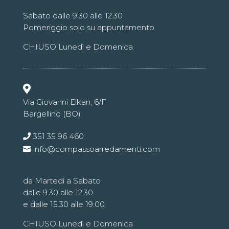
Sabato dalle 9.30 alle 12.30
Pomeriggio solo su appuntamento
CHIUSO Lunedì e Domenica

Via Giovanni Elkan, 6/F
Bargellino (BO)
351 35 96 460
info@compassoarredamenti.com
da Martedì a Sabato
dalle 9.30 alle 12.30
e dalle 15.30 alle 19.00
CHIUSO Lunedì e Domenica