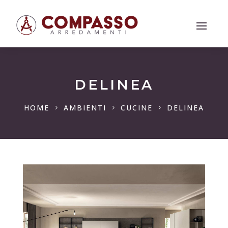
DELINEA
HOME
AMBIENTI
CUCINE
DELINEA
5
5
5