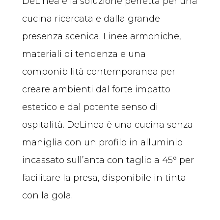
DeLinea è la soluzione perfetta per una
cucina ricercata e dalla grande
presenza scenica. Linee armoniche,
materiali di tendenza e una
componibilità contemporanea per
creare ambienti dal forte impatto
estetico e dal potente senso di
ospitalità. DeLinea è una cucina senza
maniglia con un profilo in alluminio
incassato sull’anta con taglio a 45° per
facilitare la presa, disponibile in tinta
con la gola.