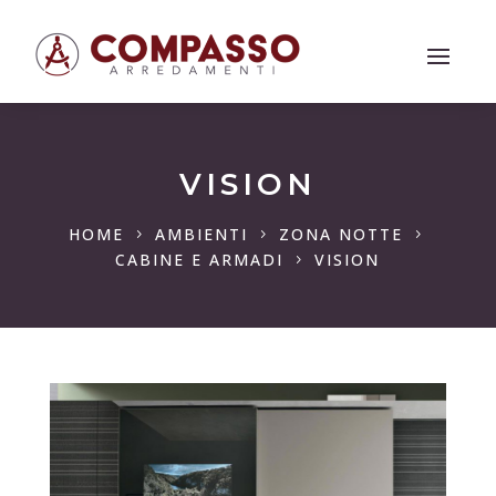
VISION
HOME
AMBIENTI
ZONA NOTTE
5
5
5
CABINE E ARMADI
VISION
5