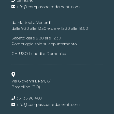
051 824611
info@compassoarredamenti.com
da Martedì a Venerdì
dalle 9.30 alle 12.30 e dalle 15.30 alle 19.00
Sabato dalle 9.30 alle 12.30
Pomeriggio solo su appuntamento
CHIUSO Lunedì e Domenica

Via Giovanni Elkan, 6/F
Bargellino (BO)
351 35 96 460
info@compassoarredamenti.com