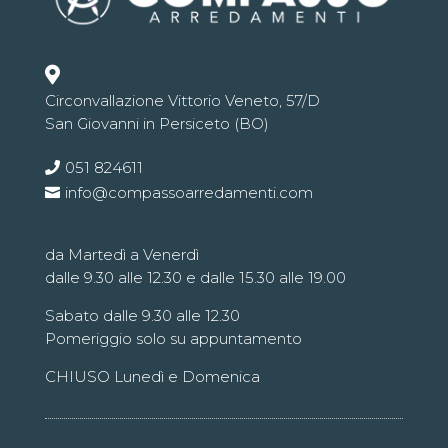

Circonvallazione Vittorio Veneto, 57/D
San Giovanni in Persiceto (BO)
051 824611
info@compassoarredamenti.com
da Martedì a Venerdì
dalle 9.30 alle 12.30 e dalle 15.30 alle 19.00
Sabato dalle 9.30 alle 12.30
Pomeriggio solo su appuntamento
CHIUSO Lunedì e Domenica