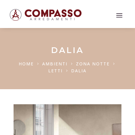
DALIA
HOME
AMBIENTI
ZONA NOTTE
5
5
5
LETTI
DALIA
5