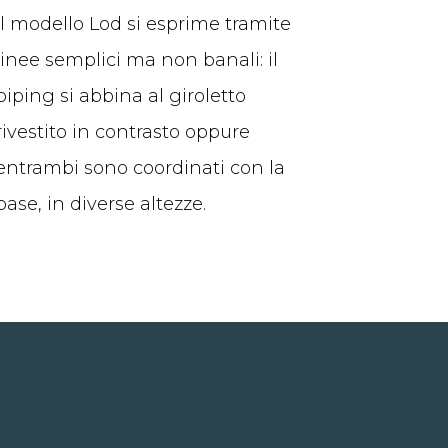
Il modello Lod si esprime tramite
linee semplici ma non banali: il
piping si abbina al giroletto
rivestito in contrasto oppure
entrambi sono coordinati con la
base, in diverse altezze.