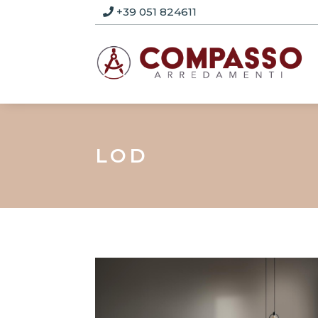
+39 051 824611
LOD