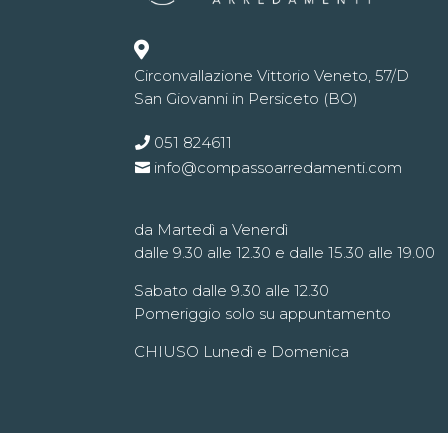

Circonvallazione Vittorio Veneto, 57/D
San Giovanni in Persiceto (BO)
051 824611
info@compassoarredamenti.com
da Martedì a Venerdì
dalle 9.30 alle 12.30 e dalle 15.30 alle 19.00
Sabato dalle 9.30 alle 12.30
Pomeriggio solo su appuntamento
CHIUSO Lunedì e Domenica