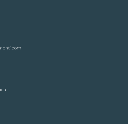
menti.com
ica