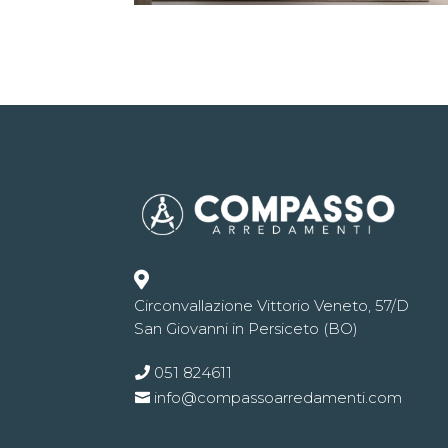

Circonvallazione Vittorio Veneto, 57/D
San Giovanni in Persiceto (BO)
051 824611
info@compassoarredamenti.com