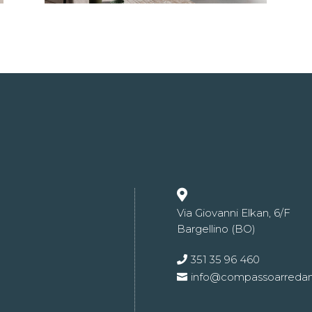

Via Giovanni Elkan, 6/F
Bargellino (BO)
351 35 96 460
info@compassoarreda