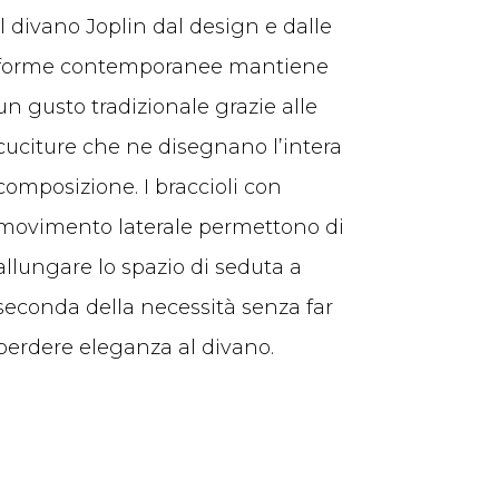
Il divano Joplin dal design e dalle
forme contemporanee mantiene
un gusto tradizionale grazie alle
cuciture che ne disegnano l’intera
composizione. I braccioli con
movimento laterale permettono di
allungare lo spazio di seduta a
seconda della necessità senza far
perdere eleganza al divano.