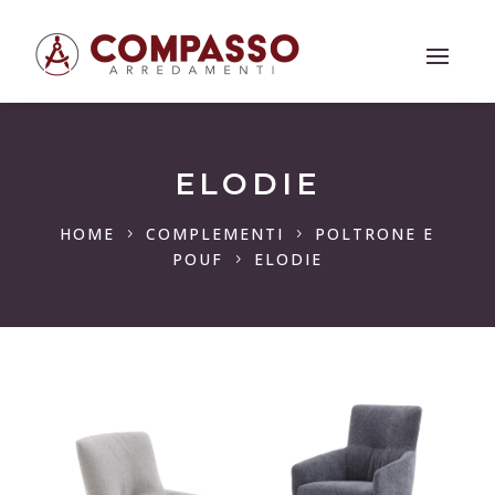
ELODIE
HOME
COMPLEMENTI
POLTRONE E
5
5
POUF
ELODIE
5