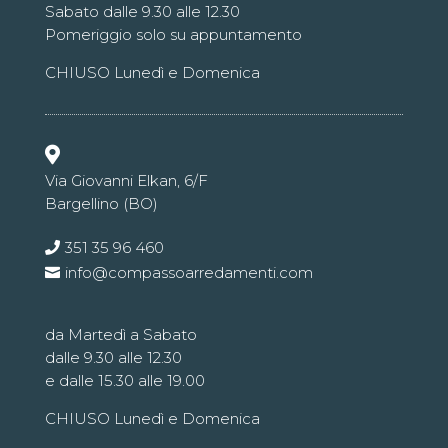
Sabato dalle 9.30 alle 12.30
Pomeriggio solo su appuntamento
CHIUSO Lunedì e Domenica

Via Giovanni Elkan, 6/F
Bargellino (BO)
351 35 96 460
info@compassoarredamenti.com
da Martedì a Sabato
dalle 9.30 alle 12.30
e dalle 15.30 alle 19.00
CHIUSO Lunedì e Domenica