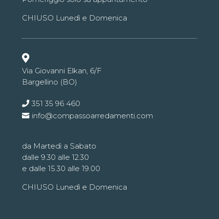
CHIUSO Lunedì e Domenica

Via Giovanni Elkan, 6/F
Bargellino (BO)
351 35 96 460
info@compassoarredamenti.com
da Martedì a Sabato
dalle 9.30 alle 12.30
e dalle 15.30 alle 19.00
CHIUSO Lunedì e Domenica