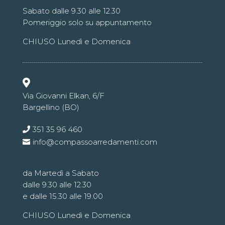
Sabato dalle 9.30 alle 12.30
Pomeriggio solo su appuntamento
CHIUSO Lunedì e Domenica

Via Giovanni Elkan, 6/F
Bargellino (BO)
351 35 96 460
info@compassoarredamenti.com
da Martedì a Sabato
dalle 9.30 alle 12.30
e dalle 15.30 alle 19.00
CHIUSO Lunedì e Domenica