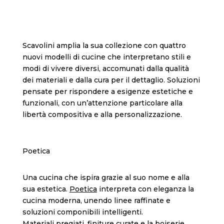
Quattro nuove cucine Scavolini: stile, versatilità e
design
Scavolini amplia la sua collezione con quattro
nuovi modelli di cucine che interpretano stili e
modi di vivere diversi, accomunati dalla qualità
dei materiali e dalla cura per il dettaglio. Soluzioni
pensate per rispondere a esigenze estetiche e
funzionali, con un’attenzione particolare alla
libertà compositiva e alla personalizzazione.
Poetica
Una cucina che ispira grazie al suo nome e alla
sua estetica.
Poetica
interpreta con eleganza la
cucina moderna, unendo linee raffinate e
soluzioni componibili intelligenti.
Materiali pregiati, finiture curate e la boiserie