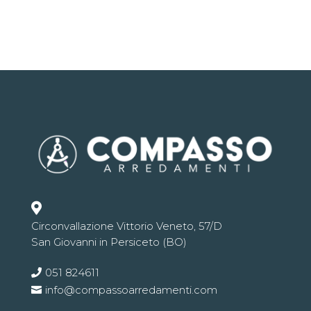

Circonvallazione Vittorio Veneto, 57/D
San Giovanni in Persiceto (BO)
051 824611
info@compassoarredamenti.com