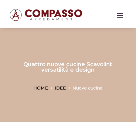
Quattro nuove cucine Scavolini:
versatilità e design
HOME
IDEE
Nuove cucine
5
5