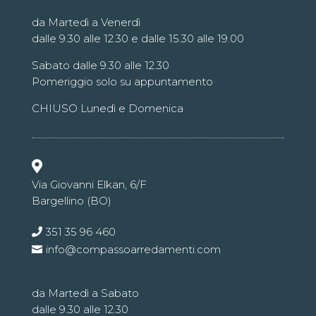
da Martedì a Venerdì
dalle 9.30 alle 12.30 e dalle 15.30 alle 19.00
Sabato dalle 9.30 alle 12.30
Pomeriggio solo su appuntamento
CHIUSO Lunedì e Domenica

Via Giovanni Elkan, 6/F
Bargellino (BO)
351 35 96 460
info@compassoarredamenti.com
da Martedì a Sabato
dalle 9.30 alle 12.30